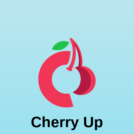
Skip
to
content
Cherry Up